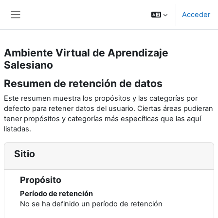
Salta al contenido principal
Acceder
Panel lateral
Ambiente Virtual de Aprendizaje
Salesiano
Resumen de retención de datos
Este resumen muestra los propósitos y las categorías por
defecto para retener datos del usuario. Ciertas áreas pudieran
tener propósitos y categorías más específicas que las aquí
listadas.
Sitio
Propósito
Período de retención
No se ha definido un período de retención